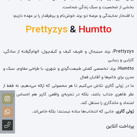
بخشی از شخصیت و سبک زندگی شماست.
با افتخار نمایندگی و عرضه دو برند خوش‌نام و پرطرفدار را بر عهده داریم:
Prettyzys
&
Humtto
Prettyzys
: برند مینیمال و ظریف کیف و کیف‌پول، الهام‌گرفته از سادگی،
کارایی و زیبایی
Humtto
: برند تخصصی کفش طبیعت‌گردی و شهری، با طراحی مقاوم، سبک و
مدرن برای خانم‌ها و آقایان فعال
ما در ژولی گالری تلاش می‌کنیم تا هر محصولی که ارائه می‌دهیم، نه فقط از
نظر ظاهری جذاب باشد، بلکه در تجربه‌ی واقعی کاربر هم احساس راحتی،
اعتماد و ماندگاری را منتقل کند.
ژولی گالری
، جایی که انتخاب‌ها ساده نیستند؛ بلکه خاص‌اند.
پرداخت آنلاین