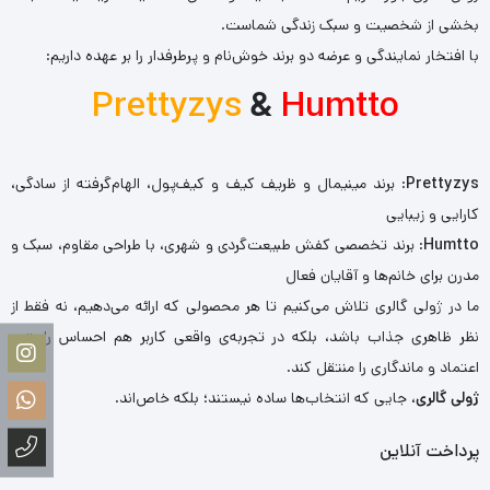
بخشی از شخصیت و سبک زندگی شماست.
با افتخار نمایندگی و عرضه دو برند خوش‌نام و پرطرفدار را بر عهده داریم:
Prettyzys
&
Humtto
Prettyzys
: برند مینیمال و ظریف کیف و کیف‌پول، الهام‌گرفته از سادگی،
کارایی و زیبایی
Humtto
: برند تخصصی کفش طبیعت‌گردی و شهری، با طراحی مقاوم، سبک و
مدرن برای خانم‌ها و آقایان فعال
ما در ژولی گالری تلاش می‌کنیم تا هر محصولی که ارائه می‌دهیم، نه فقط از
نظر ظاهری جذاب باشد، بلکه در تجربه‌ی واقعی کاربر هم احساس راحتی،
اعتماد و ماندگاری را منتقل کند.
ژولی گالری
، جایی که انتخاب‌ها ساده نیستند؛ بلکه خاص‌اند.
پرداخت آنلاین