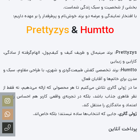
بخشی از شخصیت و سبک زندگی شماست.
با افتخار نمایندگی و عرضه دو برند خوش‌نام و پرطرفدار را بر عهده داریم:
Prettyzys
&
Humtto
Prettyzys
: برند مینیمال و ظریف کیف و کیف‌پول، الهام‌گرفته از سادگی،
کارایی و زیبایی
Humtto
: برند تخصصی کفش طبیعت‌گردی و شهری، با طراحی مقاوم، سبک و
مدرن برای خانم‌ها و آقایان فعال
ما در ژولی گالری تلاش می‌کنیم تا هر محصولی که ارائه می‌دهیم، نه فقط از
نظر ظاهری جذاب باشد، بلکه در تجربه‌ی واقعی کاربر هم احساس راحتی،
اعتماد و ماندگاری را منتقل کند.
ژولی گالری
، جایی که انتخاب‌ها ساده نیستند؛ بلکه خاص‌اند.
پرداخت آنلاین