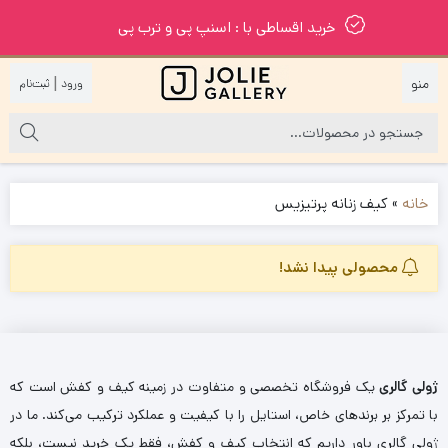
خرید اقساطی با : اسنپ پی و ترب پی
|
خانه
»
کیف زنانه پرتیزیس
محصولی پیدا نشد!
ژولی گالری
یک فروشگاه تخصصی و متفاوت در زمینه کیف و کفش است که
با تمرکز بر برندهای خاص، استایل را با کیفیت و عملکرد ترکیب می‌کند. ما در
ژولی گالری باور داریم که انتخاب کیف و کفش، فقط یک خرید نیست، بلکه