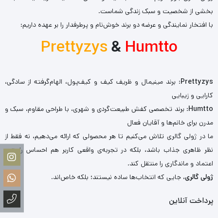
بخشی از شخصیت و سبک زندگی شماست.
با افتخار نمایندگی و عرضه دو برند خوش‌نام و پرطرفدار را بر عهده داریم:
Prettyzys
&
Humtto
Prettyzys
: برند مینیمال و ظریف کیف و کیف‌پول، الهام‌گرفته از سادگی،
کارایی و زیبایی
Humtto
: برند تخصصی کفش طبیعت‌گردی و شهری، با طراحی مقاوم، سبک و
مدرن برای خانم‌ها و آقایان فعال
ما در ژولی گالری تلاش می‌کنیم تا هر محصولی که ارائه می‌دهیم، نه فقط از
نظر ظاهری جذاب باشد، بلکه در تجربه‌ی واقعی کاربر هم احساس راحتی،
اعتماد و ماندگاری را منتقل کند.
ژولی گالری
، جایی که انتخاب‌ها ساده نیستند؛ بلکه خاص‌اند.
پرداخت آنلاین