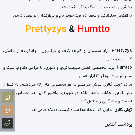
بخشی از شخصیت و سبک زندگی شماست.
با افتخار نمایندگی و عرضه دو برند خوش‌نام و پرطرفدار را بر عهده داریم:
Prettyzys
&
Humtto
Prettyzys
: برند مینیمال و ظریف کیف و کیف‌پول، الهام‌گرفته از سادگی،
کارایی و زیبایی
Humtto
: برند تخصصی کفش طبیعت‌گردی و شهری، با طراحی مقاوم، سبک و
مدرن برای خانم‌ها و آقایان فعال
ما در ژولی گالری تلاش می‌کنیم تا هر محصولی که ارائه می‌دهیم، نه فقط از
نظر ظاهری جذاب باشد، بلکه در تجربه‌ی واقعی کاربر هم احساس راحتی،
اعتماد و ماندگاری را منتقل کند.
ژولی گالری
، جایی که انتخاب‌ها ساده نیستند؛ بلکه خاص‌اند.
پرداخت آنلاین