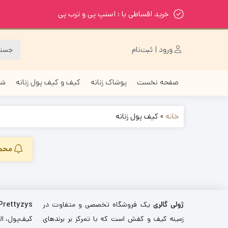
خرید اقساطی با : اسنپ پی و ترب پی
ورود | ثبت‌نام
صفحه نخست
پوشاک زنانه
کیف و کیف پول زنانه
شا
خانه
»
کیف پول زنانه
محصو
ژولی گالری
یک فروشگاه تخصصی و متفاوت در
Prettyzys
زمینه کیف و کفش است که با تمرکز بر برندهای
کیف‌پول، اله