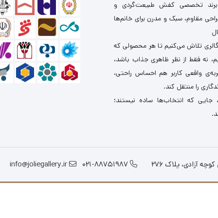
برند تخصصی کفش طبیعت‌گردی و
احی مقاوم، سبک و مدرن برای خانم‌ها
ال
گالری تلاش می‌کنیم تا هر محصولی که
یم، نه فقط از نظر ظاهری جذاب باشد،
ربه‌ی واقعی کاربر هم احساس راحتی،
دگاری را منتقل کند.
 جایی که انتخاب‌ها ساده نیستند؛
د.
چه آزادی، پلاک 276
021-88751987
info@joliegallery.ir