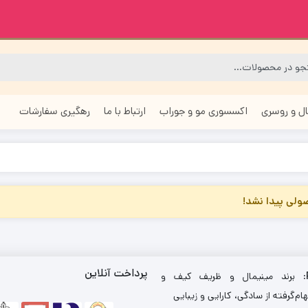
ل و روسری
اکسسوری مو و جوراب
ارتباط با ما
رهگیری سفارشات
لی پیدا نشد!
پرداخت آنلاین
: برند مینیمال و ظریف کیف و
ام‌گرفته از سادگی، کارایی و زیبایی