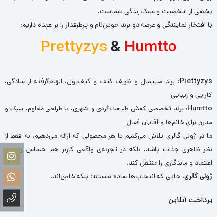
بخشی از شخصیت و سبک زندگی شماست.
با افتخار نمایندگی و عرضه دو برند خوش‌نام و پرطرفدار را بر عهده داریم:
Prettyzys
&
Humtto
Prettyzys
: برند مینیمال و ظریف کیف و کیف‌پول، الهام‌گرفته از سادگی،
کارایی و زیبایی
Humtto
: برند تخصصی کفش طبیعت‌گردی و شهری، با طراحی مقاوم، سبک و
مدرن برای خانم‌ها و آقایان فعال
ما در ژولی گالری تلاش می‌کنیم تا هر محصولی که ارائه می‌دهیم، نه فقط از
نظر ظاهری جذاب باشد، بلکه در تجربه‌ی واقعی کاربر هم احساس راحتی،
اعتماد و ماندگاری را منتقل کند.
ژولی گالری
، جایی که انتخاب‌ها ساده نیستند؛ بلکه خاص‌اند.
پرداخت آنلاین