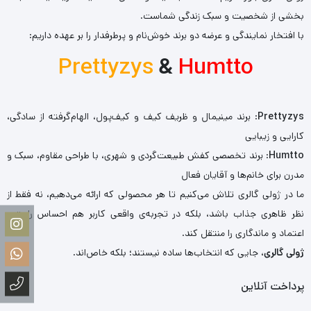
بخشی از شخصیت و سبک زندگی شماست.
با افتخار نمایندگی و عرضه دو برند خوش‌نام و پرطرفدار را بر عهده داریم:
Prettyzys
&
Humtto
Prettyzys
: برند مینیمال و ظریف کیف و کیف‌پول، الهام‌گرفته از سادگی،
کارایی و زیبایی
Humtto
: برند تخصصی کفش طبیعت‌گردی و شهری، با طراحی مقاوم، سبک و
مدرن برای خانم‌ها و آقایان فعال
ما در ژولی گالری تلاش می‌کنیم تا هر محصولی که ارائه می‌دهیم، نه فقط از
نظر ظاهری جذاب باشد، بلکه در تجربه‌ی واقعی کاربر هم احساس راحتی،
اعتماد و ماندگاری را منتقل کند.
ژولی گالری
، جایی که انتخاب‌ها ساده نیستند؛ بلکه خاص‌اند.
پرداخت آنلاین