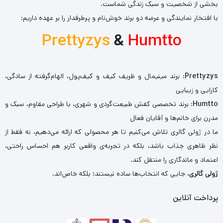
بخشی از شخصیت و سبک زندگی شماست.
با افتخار نمایندگی و عرضه دو برند خوش‌نام و پرطرفدار را بر عهده داریم:
Prettyzys
&
Humtto
Prettyzys
: برند مینیمال و ظریف کیف و کیف‌پول، الهام‌گرفته از سادگی،
کارایی و زیبایی
Humtto
: برند تخصصی کفش طبیعت‌گردی و شهری، با طراحی مقاوم، سبک و
مدرن برای خانم‌ها و آقایان فعال
ما در ژولی گالری تلاش می‌کنیم تا هر محصولی که ارائه می‌دهیم، نه فقط از
نظر ظاهری جذاب باشد، بلکه در تجربه‌ی واقعی کاربر هم احساس راحتی،
اعتماد و ماندگاری را منتقل کند.
ژولی گالری
، جایی که انتخاب‌ها ساده نیستند؛ بلکه خاص‌اند.
پرداخت آنلاین