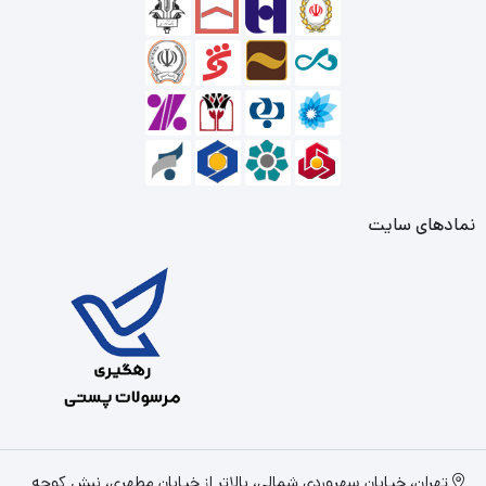
نمادهای سایت
تهران، خیابان سهروردی شمالی، بالاتر از خیابان مطهری، نبش کوچه