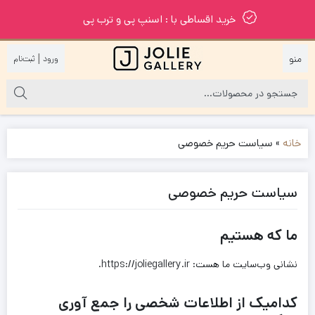
خرید اقساطی با : اسنپ پی و ترب پی
|
خانه
»
سیاست حریم خصوصی
سیاست حریم خصوصی
ما که هستیم
نشانی وب‌سایت ما هست: https://joliegallery.ir.
کدامیک از اطلاعات شخصی را جمع آوری