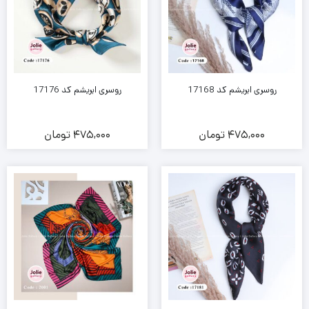
روسری ابریشم کد 17168
روسری ابریشم کد 17176
475,000
تومان
475,000
تومان