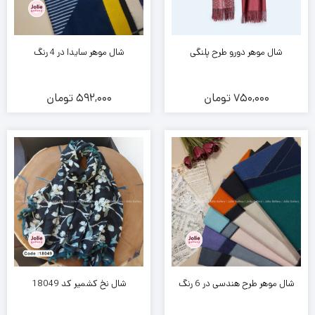
شال موهر دورو طرح پلنگی
شال موهر سایدا در 4 رنگ
750,000
تومان
592,000
تومان
شال موهر طرح هندسی در 6 رنگ
شال نخ کشمیر کد 18049