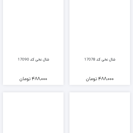
شال نخی کد 17078
شال نخی کد 17090
488,000
تومان
488,000
تومان