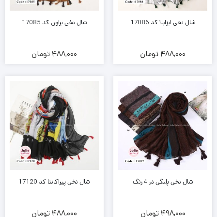
شال نخی ایزابلا کد 17086
شال نخی براون کد 17085
488,000
تومان
488,000
تومان
شال نخی پلنگی در 4 رنگ
شال نخی پیراکانتا کد 17120
498,000
تومان
488,000
تومان