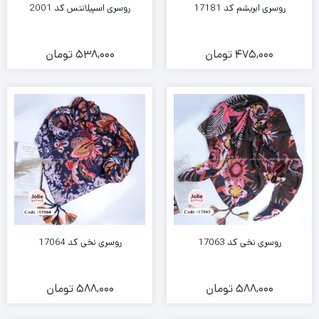
روسری ابریشم کد 17181
روسری اسپیلانتس کد 2001
475,000
تومان
538,000
تومان
روسری نخی کد 17063
روسری نخی کد 17064
588,000
تومان
588,000
تومان