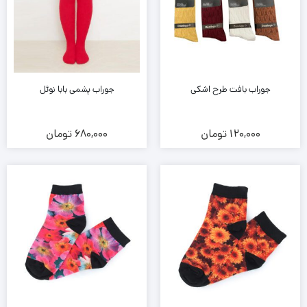
جوراب بافت طرح اشکی
جوراب پشمی بابا نوئل
120,000
تومان
680,000
تومان