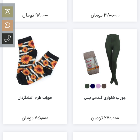
380,000
تومان
98,000
تومان
جوراب شلواری گندمی پنتی
جوراب طرح آفتابگردان
680,000
تومان
85,000
تومان