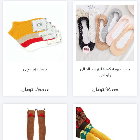
جوراب رویه کوتاه لیزری خالخالی
جوراب زیر مچی
وارداتی
98,000
تومان
180,000
تومان