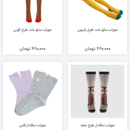
جوراب ساق بلند طرح پاپیون
جوراب ساق بلند طرح گوزن
680,000
تومان
680,000
تومان
جوراب ساقدار طرح جغد
جوراب ساقدار قلبی