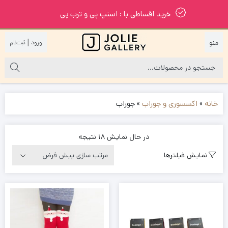
خرید اقساطی با : اسنپ پی و ترب پی
|
خانه
»
اکسسوری و جوراب
»
جوراب
در حال نمایش 18 نتیجه
نمایش فیلترها