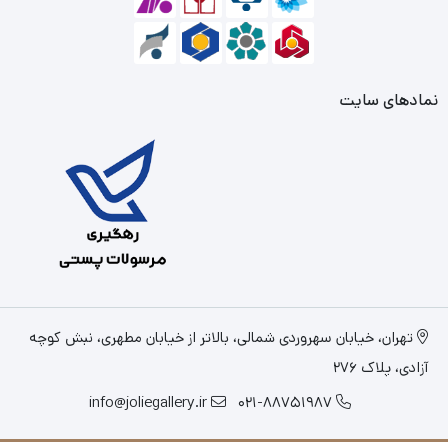
نمادهای سایت
تهران، خیابان سهروردی شمالی، بالاتر از خیابان مطهری، نبش کوچه
آزادی، پلاک 276
info@joliegallery.ir
021-88751987