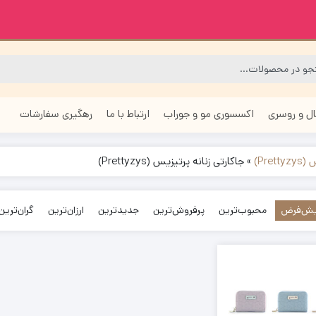
ل و روسری
اکسسوری مو و جوراب
ارتباط با ما
رهگیری سفارشات
Pre)
»
جاکارتی زنانه پرتیزیس (Prettyzys)
ش‌فرض
محبوب‌ترین
پرفروش‌ترین
جدیدترین
ارزان‌ترین
گران‌ترین