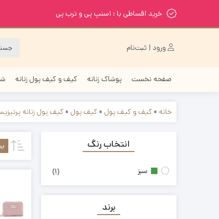
خرید اقساطی با : اسنپ پی و ترب پی
ورود | ثبت‌نام
صفحه نخست
پوشاک زنانه
کیف و کیف پول زنانه
شا
خانه
»
کیف و کیف پول
»
کیف پول
»
کیف پول زنانه پرتیزیس (ttyzys
انتخاب رنگ
پی
سبز
(1)
برند