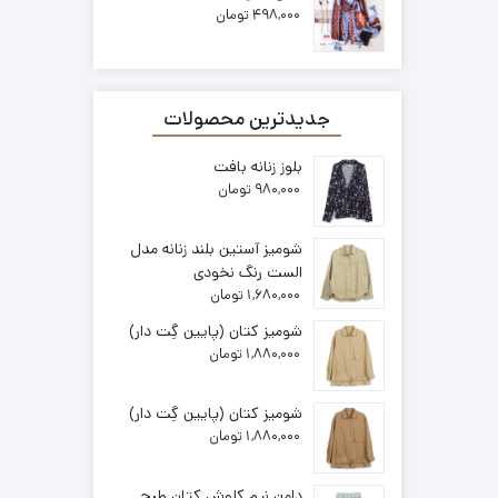
498,000
تومان
جدیدترین محصولات
بلوز زنانه بافت
980,000
تومان
شومیز آستین بلند زنانه مدل
الست رنگ نخودی
1,680,000
تومان
شومیز کتان (پایین گِت دار)
1,880,000
تومان
شومیز کتان (پایین گِت دار)
1,880,000
تومان
دامن نیم کلوش کتان طرح