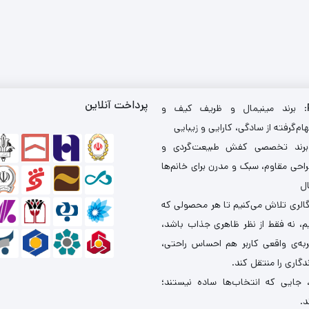
پرداخت آنلاین
: برند مینیمال و ظریف کیف و
ام‌گرفته از سادگی، کارایی و زیبایی
برند تخصصی کفش طبیعت‌گردی و
احی مقاوم، سبک و مدرن برای خانم‌ها
ال
گالری تلاش می‌کنیم تا هر محصولی که
یم، نه فقط از نظر ظاهری جذاب باشد،
ربه‌ی واقعی کاربر هم احساس راحتی،
دگاری را منتقل کند.
 جایی که انتخاب‌ها ساده نیستند؛
د.