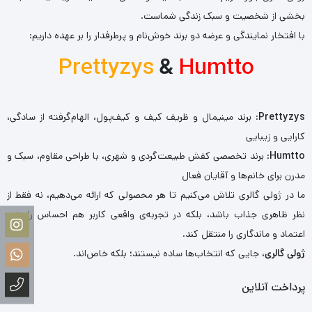
بخشی از شخصیت و سبک زندگی شماست.
با افتخار نمایندگی و عرضه دو برند خوش‌نام و پرطرفدار را بر عهده داریم:
Prettyzys
&
Humtto
Prettyzys
: برند مینیمال و ظریف کیف و کیف‌پول، الهام‌گرفته از سادگی،
کارایی و زیبایی
Humtto
: برند تخصصی کفش طبیعت‌گردی و شهری، با طراحی مقاوم، سبک و
مدرن برای خانم‌ها و آقایان فعال
ما در ژولی گالری تلاش می‌کنیم تا هر محصولی که ارائه می‌دهیم، نه فقط از
نظر ظاهری جذاب باشد، بلکه در تجربه‌ی واقعی کاربر هم احساس راحتی،
اعتماد و ماندگاری را منتقل کند.
ژولی گالری
، جایی که انتخاب‌ها ساده نیستند؛ بلکه خاص‌اند.
پرداخت آنلاین