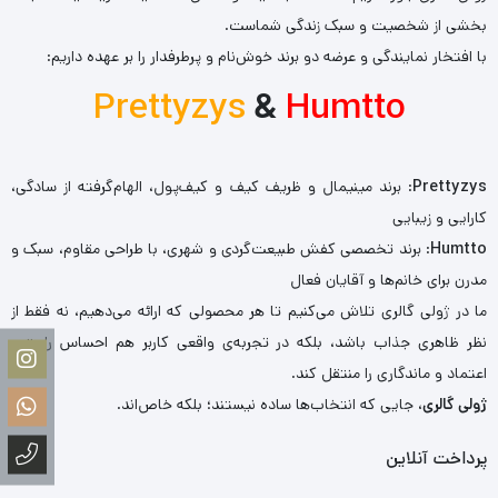
بخشی از شخصیت و سبک زندگی شماست.
با افتخار نمایندگی و عرضه دو برند خوش‌نام و پرطرفدار را بر عهده داریم:
Prettyzys
&
Humtto
Prettyzys
: برند مینیمال و ظریف کیف و کیف‌پول، الهام‌گرفته از سادگی،
کارایی و زیبایی
Humtto
: برند تخصصی کفش طبیعت‌گردی و شهری، با طراحی مقاوم، سبک و
مدرن برای خانم‌ها و آقایان فعال
ما در ژولی گالری تلاش می‌کنیم تا هر محصولی که ارائه می‌دهیم، نه فقط از
نظر ظاهری جذاب باشد، بلکه در تجربه‌ی واقعی کاربر هم احساس راحتی،
اعتماد و ماندگاری را منتقل کند.
ژولی گالری
، جایی که انتخاب‌ها ساده نیستند؛ بلکه خاص‌اند.
پرداخت آنلاین