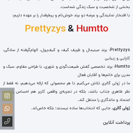
بخشی از شخصیت و سبک زندگی شماست.
با افتخار نمایندگی و عرضه دو برند خوش‌نام و پرطرفدار را بر عهده داریم:
Prettyzys
&
Humtto
Prettyzys
: برند مینیمال و ظریف کیف و کیف‌پول، الهام‌گرفته از سادگی،
کارایی و زیبایی
Humtto
: برند تخصصی کفش طبیعت‌گردی و شهری، با طراحی مقاوم، سبک و
مدرن برای خانم‌ها و آقایان فعال
ما در ژولی گالری تلاش می‌کنیم تا هر محصولی که ارائه می‌دهیم، نه فقط از
نظر ظاهری جذاب باشد، بلکه در تجربه‌ی واقعی کاربر هم احساس راحتی،
اعتماد و ماندگاری را منتقل کند.
ژولی گالری
، جایی که انتخاب‌ها ساده نیستند؛ بلکه خاص‌اند.
پرداخت آنلاین