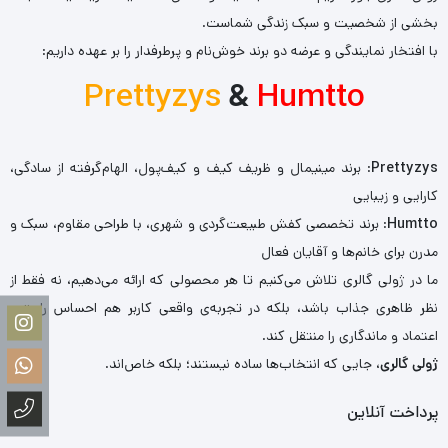
بخشی از شخصیت و سبک زندگی شماست.
با افتخار نمایندگی و عرضه دو برند خوش‌نام و پرطرفدار را بر عهده داریم:
Prettyzys
&
Humtto
Prettyzys
: برند مینیمال و ظریف کیف و کیف‌پول، الهام‌گرفته از سادگی،
کارایی و زیبایی
Humtto
: برند تخصصی کفش طبیعت‌گردی و شهری، با طراحی مقاوم، سبک و
مدرن برای خانم‌ها و آقایان فعال
ما در ژولی گالری تلاش می‌کنیم تا هر محصولی که ارائه می‌دهیم، نه فقط از
نظر ظاهری جذاب باشد، بلکه در تجربه‌ی واقعی کاربر هم احساس راحتی،
اعتماد و ماندگاری را منتقل کند.
ژولی گالری
، جایی که انتخاب‌ها ساده نیستند؛ بلکه خاص‌اند.
پرداخت آنلاین