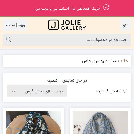
خرید اقساطی با : اسنپ پی و ترب پی
|
خانه
»
شال و روسری خاص
در حال نمایش 3 نتیجه
نمایش فیلترها