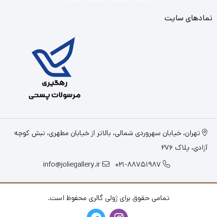
نمادهای سایت
تهران، خیابان سهروردی شمالی، بالاتر از خیابان مطهری، نبش کوچه
آزادی، پلاک 276
info@joliegallery.ir
021-88751987
تمامی حقوق برای ژولی گالری محفوظ است.