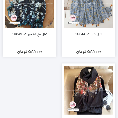
شال تانیا کد 18044
شال نخ کشمیر کد 18049
588,000
تومان
588,000
تومان