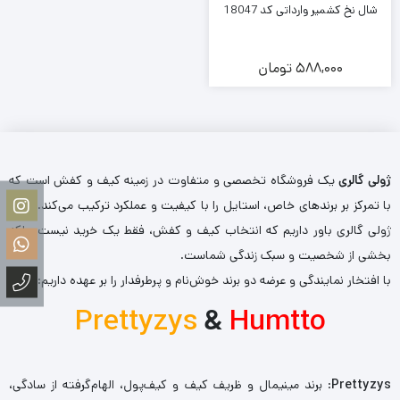
شال نخ کشمیر وارداتی کد 18047
588,000
تومان
ژولی گالری
یک فروشگاه تخصصی و متفاوت در زمینه کیف و کفش است که
با تمرکز بر برندهای خاص، استایل را با کیفیت و عملکرد ترکیب می‌کند. ما در
ژولی گالری باور داریم که انتخاب کیف و کفش، فقط یک خرید نیست، بلکه
بخشی از شخصیت و سبک زندگی شماست.
با افتخار نمایندگی و عرضه دو برند خوش‌نام و پرطرفدار را بر عهده داریم:
Prettyzys
&
Humtto
Prettyzys
: برند مینیمال و ظریف کیف و کیف‌پول، الهام‌گرفته از سادگی،