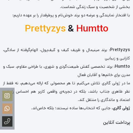
بخشی از شخصیت و سبک زندگی شماست.
با افتخار نمایندگی و عرضه دو برند خوش‌نام و پرطرفدار را بر عهده داریم:
Prettyzys
&
Humtto
Prettyzys
: برند مینیمال و ظریف کیف و کیف‌پول، الهام‌گرفته از سادگی،
کارایی و زیبایی
Humtto
: برند تخصصی کفش طبیعت‌گردی و شهری، با طراحی مقاوم، سبک و
مدرن برای خانم‌ها و آقایان فعال
ما در ژولی گالری تلاش می‌کنیم تا هر محصولی که ارائه می‌دهیم، نه فقط از
نظر ظاهری جذاب باشد، بلکه در تجربه‌ی واقعی کاربر هم احساس راحتی،
اعتماد و ماندگاری را منتقل کند.
ژولی گالری
، جایی که انتخاب‌ها ساده نیستند؛ بلکه خاص‌اند.
پرداخت آنلاین