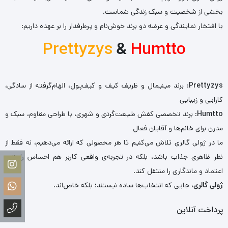
بخشی از شخصیت و سبک زندگی شماست.
با افتخار نمایندگی و عرضه دو برند خوش‌نام و پرطرفدار را بر عهده داریم:
Prettyzys
&
Humtto
Prettyzys
: برند مینیمال و ظریف کیف و کیف‌پول، الهام‌گرفته از سادگی،
کارایی و زیبایی
Humtto
: برند تخصصی کفش طبیعت‌گردی و شهری، با طراحی مقاوم، سبک و
مدرن برای خانم‌ها و آقایان فعال
ما در ژولی گالری تلاش می‌کنیم تا هر محصولی که ارائه می‌دهیم، نه فقط از
نظر ظاهری جذاب باشد، بلکه در تجربه‌ی واقعی کاربر هم احساس راحتی،
اعتماد و ماندگاری را منتقل کند.
ژولی گالری
، جایی که انتخاب‌ها ساده نیستند؛ بلکه خاص‌اند.
پرداخت آنلاین