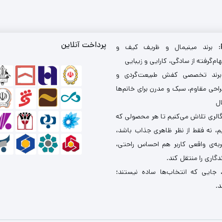
پرداخت آنلاین
: برند مینیمال و ظریف کیف و
ام‌گرفته از سادگی، کارایی و زیبایی
برند تخصصی کفش طبیعت‌گردی و
احی مقاوم، سبک و مدرن برای خانم‌ها
ال
گالری تلاش می‌کنیم تا هر محصولی که
یم، نه فقط از نظر ظاهری جذاب باشد،
ربه‌ی واقعی کاربر هم احساس راحتی،
دگاری را منتقل کند.
 جایی که انتخاب‌ها ساده نیستند؛
د.