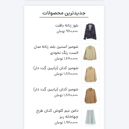
جدیدترین محصولات
بلوز زنانه بافت
980,000
تومان
شومیز آستین بلند زنانه مدل
الست رنگ نخودی
1,680,000
تومان
شومیز کتان (پایین گِت دار)
1,880,000
تومان
شومیز کتان (پایین گِت دار)
1,880,000
تومان
دامن نیم کلوش کتان طرح
چهاخانه ریز
1,980,000
تومان