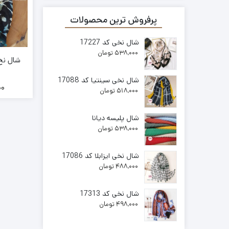
پرفروش ترین محصولات
شال نخی کد 17227
538,000
تومان
شال نخ ک
شال نخی سینتیا کد 17088
00
518,000
تومان
شال پلیسه دیانا
538,000
تومان
شال نخی ایزابلا کد 17086
488,000
تومان
شال نخی کد 17313
498,000
تومان