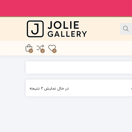
0
0
0
در حال نمایش 2 نتیجه