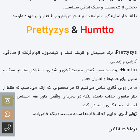
بخشی از شخصیت و سبک زندگی شماست.
با افتخار نمایندگی و عرضه دو برند خوش‌نام و پرطرفدار را بر عهده داریم:
Prettyzys
&
Humtto
Prettyzys
: برند مینیمال و ظریف کیف و کیف‌پول، الهام‌گرفته از سادگی،
کارایی و زیبایی
Humtto
: برند تخصصی کفش طبیعت‌گردی و شهری، با طراحی مقاوم، سبک و
مدرن برای خانم‌ها و آقایان فعال
ما در ژولی گالری تلاش می‌کنیم تا هر محصولی که ارائه می‌دهیم، نه فقط از
نظر ظاهری جذاب باشد، بلکه در تجربه‌ی واقعی کاربر هم احساس راحتی،
اعتماد و ماندگاری را منتقل کند.
ژولی گالری
، جایی که انتخاب‌ها ساده نیستند؛ بلکه خاص‌اند.
پرداخت آنلاین