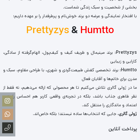
بخشی از شخصیت و سبک زندگی شماست.
با افتخار نمایندگی و عرضه دو برند خوش‌نام و پرطرفدار را بر عهده داریم:
Prettyzys
&
Humtto
Prettyzys
: برند مینیمال و ظریف کیف و کیف‌پول، الهام‌گرفته از سادگی،
کارایی و زیبایی
Humtto
: برند تخصصی کفش طبیعت‌گردی و شهری، با طراحی مقاوم، سبک و
مدرن برای خانم‌ها و آقایان فعال
ما در ژولی گالری تلاش می‌کنیم تا هر محصولی که ارائه می‌دهیم، نه فقط از
نظر ظاهری جذاب باشد، بلکه در تجربه‌ی واقعی کاربر هم احساس راحتی،
اعتماد و ماندگاری را منتقل کند.
ژولی گالری
، جایی که انتخاب‌ها ساده نیستند؛ بلکه خاص‌اند.
پرداخت آنلاین