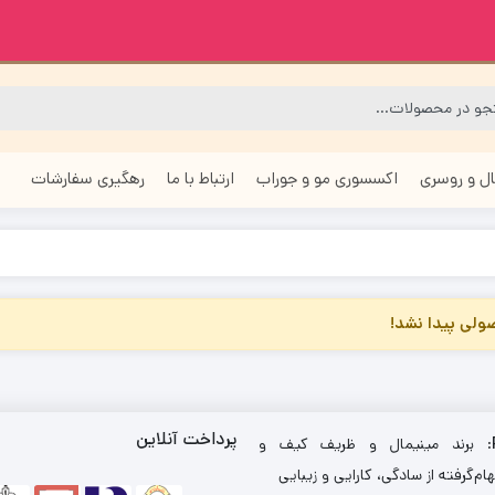
ل و روسری
اکسسوری مو و جوراب
ارتباط با ما
رهگیری سفارشات
لی پیدا نشد!
پرداخت آنلاین
: برند مینیمال و ظریف کیف و
ام‌گرفته از سادگی، کارایی و زیبایی