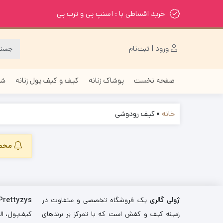
خرید اقساطی با : اسنپ پی و ترب پی
ورود | ثبت‌نام
صفحه نخست
پوشاک زنانه
کیف و کیف پول زنانه
شا
خانه
»
کیف رودوشی
محصو
ژولی گالری
یک فروشگاه تخصصی و متفاوت در
Prettyzys
زمینه کیف و کفش است که با تمرکز بر برندهای
کیف‌پول، اله