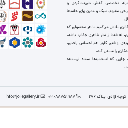
برند تخصصی کفش طبیعت‌گردی و
احی مقاوم، سبک و مدرن برای خانم‌ها
ال
گالری تلاش می‌کنیم تا هر محصولی که
یم، نه فقط از نظر ظاهری جذاب باشد،
ربه‌ی واقعی کاربر هم احساس راحتی،
دگاری را منتقل کند.
 جایی که انتخاب‌ها ساده نیستند؛
د.
چه آزادی، پلاک 276
021-88751987
info@joliegallery.ir