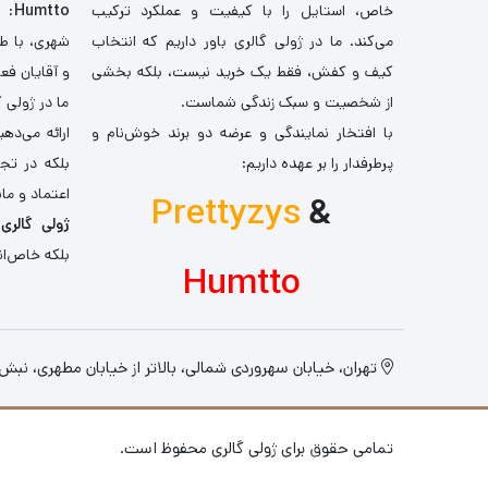
خاص، استایل را با کیفیت و عملکرد ترکیب
Humtto
: 
می‌کند. ما در ژولی گالری باور داریم که انتخاب
شهری، با طر
کیف و کفش، فقط یک خرید نیست، بلکه بخشی
و آقایان فع
از شخصیت و سبک زندگی شماست.
ما در ژولی 
با افتخار نمایندگی و عرضه دو برند خوش‌نام و
ارائه می‌ده
پرطرفدار را بر عهده داریم:
بلکه در تج
اعتماد و مان
Prettyzys
&
ژولی گالری
،
بلکه خاص‌ان
Humtto
تهران، خیابان سهروردی شمالی، بالاتر از خیابان مطهری، نبش کو
تمامی حقوق برای ژولی گالری محفوظ است.