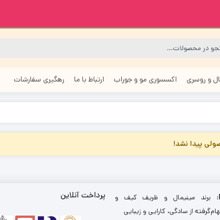
ل و روسری
اکسسوری مو و جوراب
ارتباط با ما
رهگیری سفارشات
لی پیدا نشد!
پرداخت آنلاین
: برند مینیمال و ظریف کیف و
ام‌گرفته از سادگی، کارایی و زیبایی