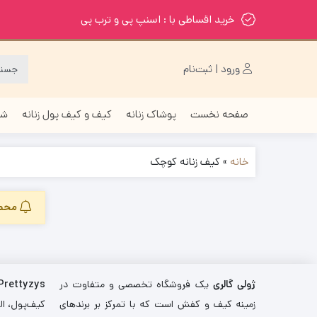
خرید اقساطی با : اسنپ پی و ترب پی
ورود | ثبت‌نام
صفحه نخست
پوشاک زنانه
کیف و کیف پول زنانه
شا
خانه
»
کیف زنانه کوچک
محصو
ژولی گالری
یک فروشگاه تخصصی و متفاوت در
Prettyzys
زمینه کیف و کفش است که با تمرکز بر برندهای
کیف‌پول، اله