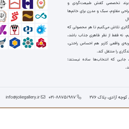
برند تخصصی کفش طبیعت‌گردی و
احی مقاوم، سبک و مدرن برای خانم‌ها
ال
گالری تلاش می‌کنیم تا هر محصولی که
یم، نه فقط از نظر ظاهری جذاب باشد،
ربه‌ی واقعی کاربر هم احساس راحتی،
دگاری را منتقل کند.
 جایی که انتخاب‌ها ساده نیستند؛
د.
چه آزادی، پلاک 276
021-88751987
info@joliegallery.ir