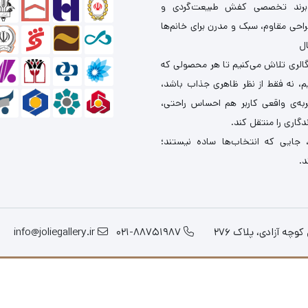
برند تخصصی کفش طبیعت‌گردی و
احی مقاوم، سبک و مدرن برای خانم‌ها
ال
گالری تلاش می‌کنیم تا هر محصولی که
یم، نه فقط از نظر ظاهری جذاب باشد،
ربه‌ی واقعی کاربر هم احساس راحتی،
دگاری را منتقل کند.
 جایی که انتخاب‌ها ساده نیستند؛
د.
چه آزادی، پلاک 276
021-88751987
info@joliegallery.ir