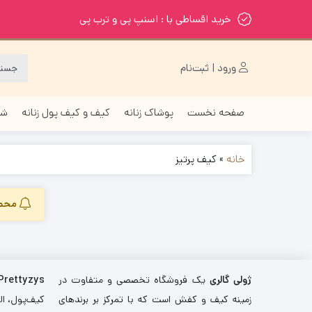
خرید اقساطی با : اسنپ پی و ترب پی
ورود | ثبت‌نام
صفحه نخست
پوشاک زنانه
کیف و کیف پول زنانه
شا
خانه
»
کیف پرتیز
محصو
ژولی گالری
یک فروشگاه تخصصی و متفاوت در
Prettyzys
زمینه کیف و کفش است که با تمرکز بر برندهای
کیف‌پول، اله