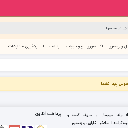
ل و روسری
اکسسوری مو و جوراب
ارتباط با ما
رهگیری سفارشات
لی پیدا نشد!
پرداخت آنلاین
: برند مینیمال و ظریف کیف و
ام‌گرفته از سادگی، کارایی و زیبایی