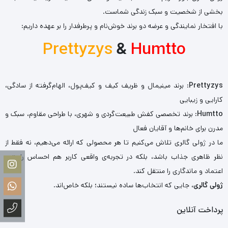
بخشی از شخصیت و سبک زندگی شماست.
با افتخار نمایندگی و عرضه دو برند خوش‌نام و پرطرفدار را بر عهده داریم:
Prettyzys
&
Humtto
Prettyzys
: برند مینیمال و ظریف کیف و کیف‌پول، الهام‌گرفته از سادگی،
کارایی و زیبایی
Humtto
: برند تخصصی کفش طبیعت‌گردی و شهری، با طراحی مقاوم، سبک و
مدرن برای خانم‌ها و آقایان فعال
ما در ژولی گالری تلاش می‌کنیم تا هر محصولی که ارائه می‌دهیم، نه فقط از
نظر ظاهری جذاب باشد، بلکه در تجربه‌ی واقعی کاربر هم احساس راحتی،
اعتماد و ماندگاری را منتقل کند.
ژولی گالری
، جایی که انتخاب‌ها ساده نیستند؛ بلکه خاص‌اند.
پرداخت آنلاین