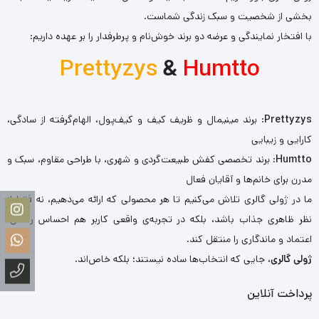
بخشی از شخصیت و سبک زندگی شماست.
با افتخار نمایندگی و عرضه دو برند خوش‌نام و پرطرفدار را بر عهده داریم:
Prettyzys
&
Humtto
Prettyzys
: برند مینیمال و ظریف کیف و کیف‌پول، الهام‌گرفته از سادگی،
کارایی و زیبایی
Humtto
: برند تخصصی کفش طبیعت‌گردی و شهری، با طراحی مقاوم، سبک و
مدرن برای خانم‌ها و آقایان فعال
ما در ژولی گالری تلاش می‌کنیم تا هر محصولی که ارائه می‌دهیم، نه فقط از
نظر ظاهری جذاب باشد، بلکه در تجربه‌ی واقعی کاربر هم احساس راحتی،
اعتماد و ماندگاری را منتقل کند.
ژولی گالری
، جایی که انتخاب‌ها ساده نیستند؛ بلکه خاص‌اند.
پرداخت آنلاین