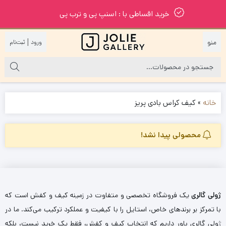
خرید اقساطی با : اسنپ پی و ترب پی
|
خانه
»
کیف کراس بادی پریز
محصولی پیدا نشد!
ژولی گالری
یک فروشگاه تخصصی و متفاوت در زمینه کیف و کفش است که
با تمرکز بر برندهای خاص، استایل را با کیفیت و عملکرد ترکیب می‌کند. ما در
ژولی گالری باور داریم که انتخاب کیف و کفش، فقط یک خرید نیست، بلکه