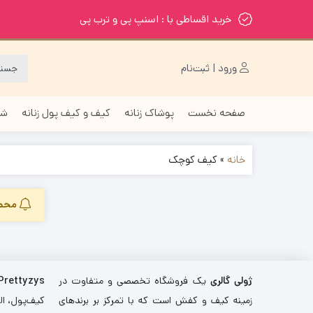
خرید اقساطی با : اسنپ پی و ترب پی
ورود | ثبت‌نام
صفحه نخست
پوشاک زنانه
کیف و کیف پول زنانه
شا
خانه
»
کیف کوچک
محصو
ژولی گالری
یک فروشگاه تخصصی و متفاوت در
Prettyzys
زمینه کیف و کفش است که با تمرکز بر برندهای
کیف‌پول، اله