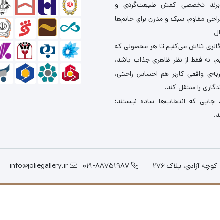
برند تخصصی کفش طبیعت‌گردی و
احی مقاوم، سبک و مدرن برای خانم‌ها
ال
گالری تلاش می‌کنیم تا هر محصولی که
یم، نه فقط از نظر ظاهری جذاب باشد،
ربه‌ی واقعی کاربر هم احساس راحتی،
دگاری را منتقل کند.
 جایی که انتخاب‌ها ساده نیستند؛
د.
چه آزادی، پلاک 276
021-88751987
info@joliegallery.ir