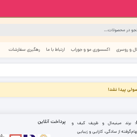
ل و روسری
اکسسوری مو و جوراب
ارتباط با ما
رهگیری سفارشات
لی پیدا نشد!
پرداخت آنلاین
: برند مینیمال و ظریف کیف و
ام‌گرفته از سادگی، کارایی و زیبایی