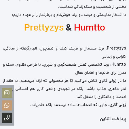
بخشی از شخصیت و سبک زندگی شماست.
با افتخار نمایندگی و عرضه دو برند خوش‌نام و پرطرفدار را بر عهده داریم:
Prettyzys
&
Humtto
Prettyzys
: برند مینیمال و ظریف کیف و کیف‌پول، الهام‌گرفته از سادگی،
کارایی و زیبایی
Humtto
: برند تخصصی کفش طبیعت‌گردی و شهری، با طراحی مقاوم، سبک و
مدرن برای خانم‌ها و آقایان فعال
ما در ژولی گالری تلاش می‌کنیم تا هر محصولی که ارائه می‌دهیم، نه فقط از
نظر ظاهری جذاب باشد، بلکه در تجربه‌ی واقعی کاربر هم احساس راحتی،
اعتماد و ماندگاری را منتقل کند.
ژولی گالری
، جایی که انتخاب‌ها ساده نیستند؛ بلکه خاص‌اند.
پرداخت آنلاین