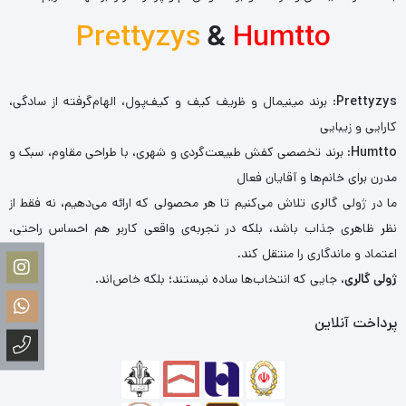
Prettyzys
&
Humtto
Prettyzys
: برند مینیمال و ظریف کیف و کیف‌پول، الهام‌گرفته از سادگی،
کارایی و زیبایی
Humtto
: برند تخصصی کفش طبیعت‌گردی و شهری، با طراحی مقاوم، سبک و
مدرن برای خانم‌ها و آقایان فعال
ما در ژولی گالری تلاش می‌کنیم تا هر محصولی که ارائه می‌دهیم، نه فقط از
نظر ظاهری جذاب باشد، بلکه در تجربه‌ی واقعی کاربر هم احساس راحتی،
اعتماد و ماندگاری را منتقل کند.
ژولی گالری
، جایی که انتخاب‌ها ساده نیستند؛ بلکه خاص‌اند.
پرداخت آنلاین