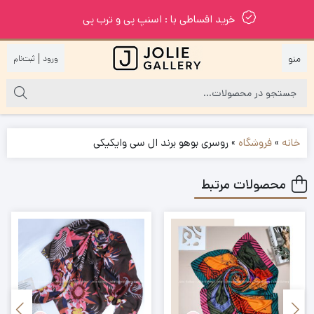
خرید اقساطی با : اسنپ پی و ترب پی
|
خانه
»
فروشگاه
»
روسری بوهو برند ال سی وایکیکی
محصولات مرتبط