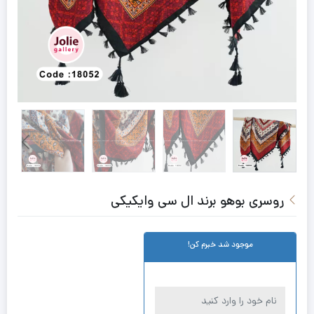
روسری بوهو برند ال سی وایکیکی
موجود شد خبرم کن!