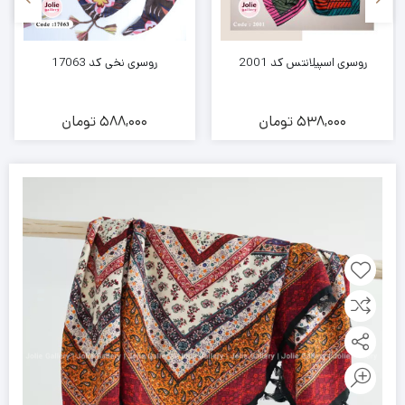
روسری اسپیلانتس کد 2001
روسری نخی کد 17063
538,000
تومان
588,000
تومان