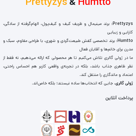
Prettyzys
&
Humtto
Prettyzys
: برند مینیمال و ظریف کیف و کیف‌پول، الهام‌گرفته از سادگی،
کارایی و زیبایی
Humtto
: برند تخصصی کفش طبیعت‌گردی و شهری، با طراحی مقاوم، سبک و
مدرن برای خانم‌ها و آقایان فعال
ما در ژولی گالری تلاش می‌کنیم تا هر محصولی که ارائه می‌دهیم، نه فقط از
نظر ظاهری جذاب باشد، بلکه در تجربه‌ی واقعی کاربر هم احساس راحتی،
اعتماد و ماندگاری را منتقل کند.
ژولی گالری
، جایی که انتخاب‌ها ساده نیستند؛ بلکه خاص‌اند.
پرداخت آنلاین