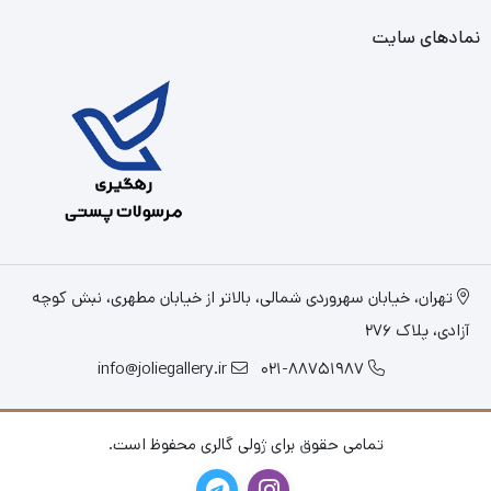
نمادهای سایت
تهران، خیابان سهروردی شمالی، بالاتر از خیابان مطهری، نبش کوچه
آزادی، پلاک 276
info@joliegallery.ir
021-88751987
تمامی حقوق برای ژولی گالری محفوظ است.