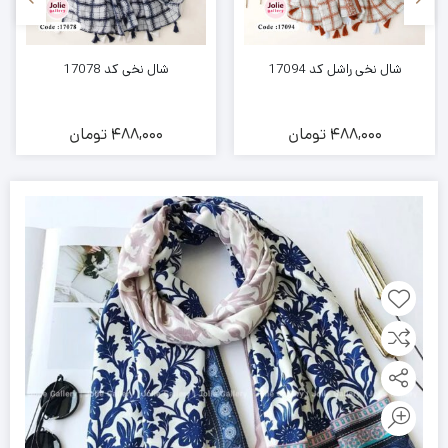
شال نخی راشل کد 17094
شال نخی کد 17078
488,000
تومان
488,000
تومان