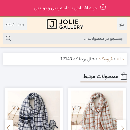
خرید اقساطی با : اسنپ پی و ترب پی
|
خانه
»
فروشگاه
»
شال روجا کد 17143
محصولات مرتبط