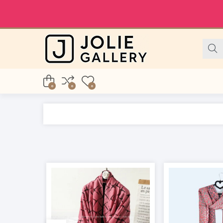
0
0
0