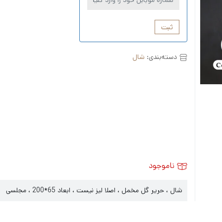
ثبت
دسته‌بندی:
شال
ناموجود
شال ، حریر گل مخمل ، اصلا لیز نیست ، ابعاد 65*200 ، مجلسی