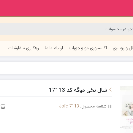
ل و روسری
اکسسوری مو و جوراب
ارتباط با ما
رهگیری سفارشات
شال نخی موگه کد 17113
شناسه محصول:
Jolie-7113