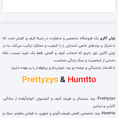
ژولی گالری
یک فروشگاه تخصصی و متفاوت در زمینه کیف و کفش است که
با تمرکز بر برندهای خاص، استایل را با کیفیت و عملکرد ترکیب می‌کند. ما در
ژولی گالری باور داریم که انتخاب کیف و کفش، فقط یک خرید نیست، بلکه
بخشی از شخصیت و سبک زندگی شماست.
با افتخار نمایندگی و عرضه دو برند خوش‌نام و پرطرفدار را بر عهده داریم:
Prettyzys
&
Humtto
Prettyzys
: برند مینیمال و ظریف کیف و کیف‌پول، الهام‌گرفته از سادگی،
کارایی و زیبایی
Humtto
: برند تخصصی کفش طبیعت‌گردی و شهری، با طراحی مقاوم، سبک و