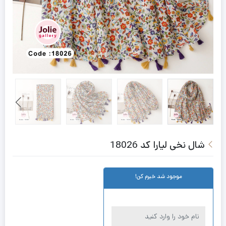
شال نخی لیارا کد 18026
موجود شد خبرم کن!