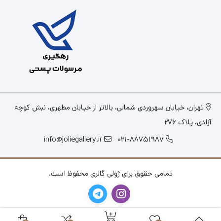
تهران، خیابان سهروردی شمالی، بالاتر از خیابان مطهری، نبش کوچه
آزادی، پلاک 276
info@joliegallery.ir
021-88751987
تمامی حقوق برای ژولی گالری محفوظ است.