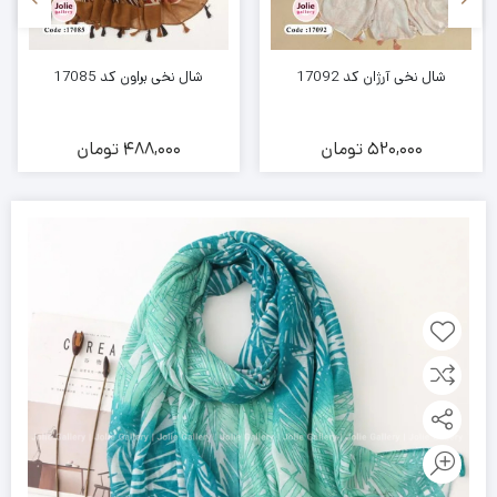
شال نخی آرژان کد 17092
شال نخی براون کد 17085
520,000
تومان
488,000
تومان