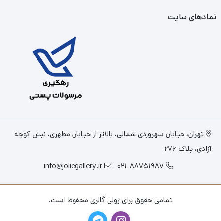
نمادهای سایت
تهران، خیابان سهروردی شمالی، بالاتر از خیابان مطهری، نبش کوچه
آزادی، پلاک 276
info@joliegallery.ir
021-88751987
تمامی حقوق برای ژولی گالری محفوظ است.