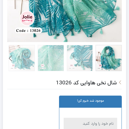
شال نخی هاوایی کد 13026
موجود شد خبرم کن!