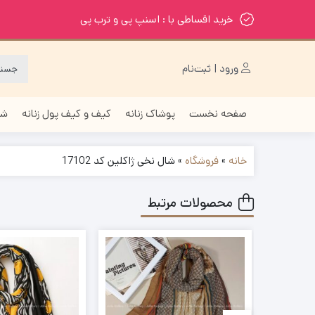
خرید اقساطی با : اسنپ پی و ترب پی
ورود | ثبت‌نام
صفحه نخست
پوشاک زنانه
کیف و کیف پول زنانه
شا
خانه
»
فروشگاه
»
شال نخی ژاکلین کد 17102
محصولات مرتبط