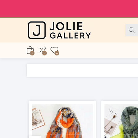
0
0
0