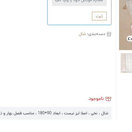
ثبت
دسته‌بندی:
شال
ناموجود
شال ، نخی ، اصلا لیز نیست ، ابعاد 90*180 ، مناسب فصل بهار و تابستان