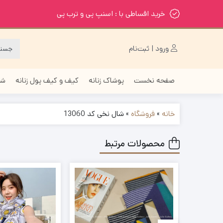
خرید اقساطی با : اسنپ پی و ترب پی
ورود | ثبت‌نام
صفحه نخست
پوشاک زنانه
کیف و کیف پول زنانه
شا
خانه
»
فروشگاه
»
شال نخی کد 13060
محصولات مرتبط