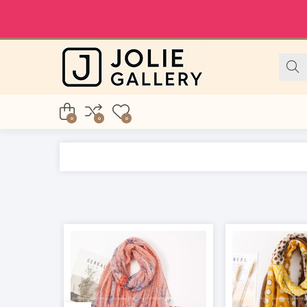
0
0
0