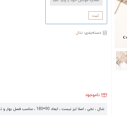
ثبت
دسته‌بندی:
شال
ناموجود
شال ، نخی ، اصلا لیز نیست ، ابعاد 90*180 ، مناسب فصل بهار و تابستان