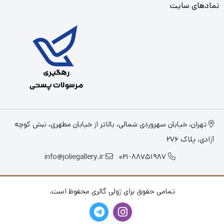
نمادهای سایت
تهران، خیابان سهروردی شمالی، بالاتر از خیابان مطهری، نبش کوچه
آزادی، پلاک 276
info@joliegallery.ir
021-88751987
تمامی حقوق برای ژولی گالری محفوظ است.