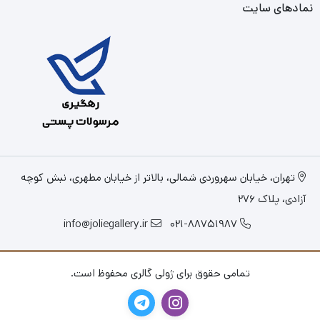
نمادهای سایت
تهران، خیابان سهروردی شمالی، بالاتر از خیابان مطهری، نبش کوچه
آزادی، پلاک 276
info@joliegallery.ir
021-88751987
تمامی حقوق برای ژولی گالری محفوظ است.