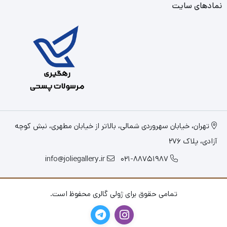
نمادهای سایت
تهران، خیابان سهروردی شمالی، بالاتر از خیابان مطهری، نبش کوچه
آزادی، پلاک 276
info@joliegallery.ir
021-88751987
تمامی حقوق برای ژولی گالری محفوظ است.