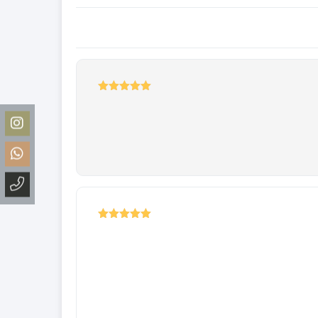
5
نمره
از 5
5
نمره
از 5