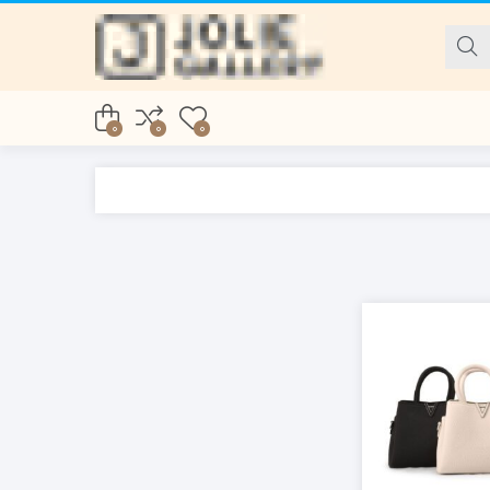
0
0
0