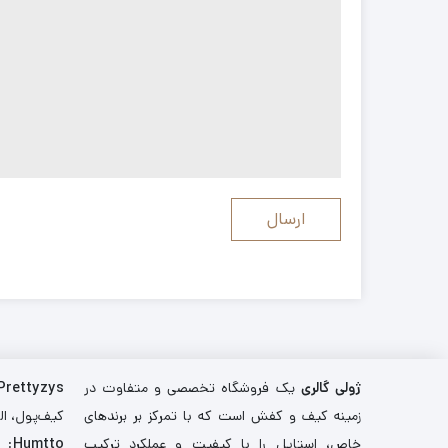
ژولی گالری
یک فروشگاه تخصصی و متفاوت در
Prettyzys
زمینه کیف و کفش است که با تمرکز بر برندهای
کیف‌پول، اله
خاص، استایل را با کیفیت و عملکرد ترکیب
Humtto
: 