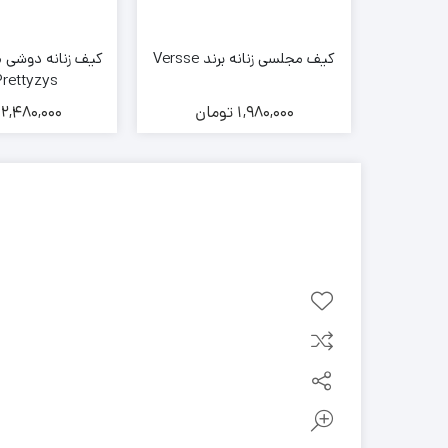
کیف مجلسی زنانه برند Versse
کیف زنانه دوشی م
Prettyzys پرتی
1,980,000
تومان
2,480,000