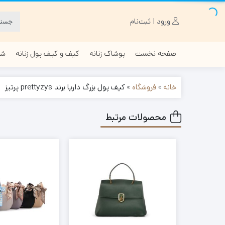
ورود | ثبت‌نام
صفحه نخست
پوشاک زنانه
کیف و کیف پول زنانه
شا
خانه
»
فروشگاه
»
کیف پول بزرگ داریا برند prettyzys پرتیز
محصولات مرتبط