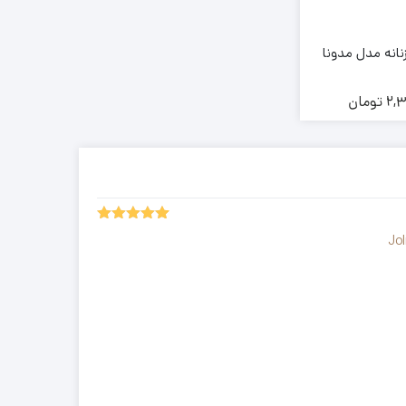
انه مدل مدونا
2,3
تومان
5.00
2
امتیاز
Jol
از 5 امتیاز
مشتری