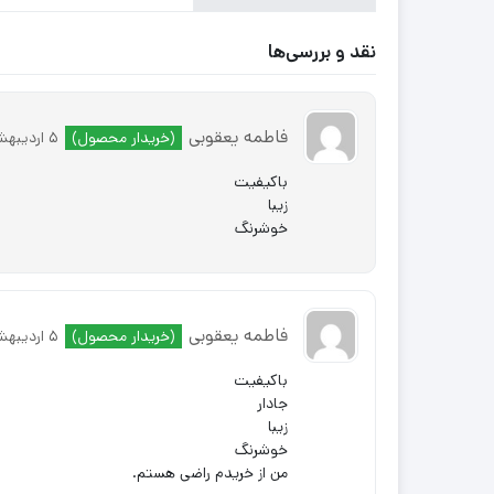
نقد و بررسی‌ها
فاطمه یعقوبی
(خریدار محصول)
5 اردیبهشت 1401
باکیفیت
زیبا
خوشرنگ
فاطمه یعقوبی
(خریدار محصول)
5 اردیبهشت 1401
باکیفیت
جادار
زیبا
خوشرنگ
من از خریدم راضی هستم.