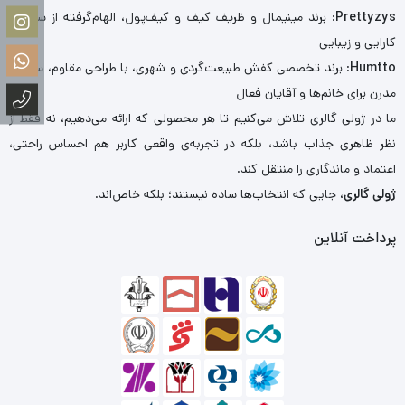
Prettyzys
: برند مینیمال و ظریف کیف و کیف‌پول، الهام‌گرفته از سادگی،
کارایی و زیبایی
Humtto
: برند تخصصی کفش طبیعت‌گردی و شهری، با طراحی مقاوم، سبک و
مدرن برای خانم‌ها و آقایان فعال
ما در ژولی گالری تلاش می‌کنیم تا هر محصولی که ارائه می‌دهیم، نه فقط از
نظر ظاهری جذاب باشد، بلکه در تجربه‌ی واقعی کاربر هم احساس راحتی،
اعتماد و ماندگاری را منتقل کند.
ژولی گالری
، جایی که انتخاب‌ها ساده نیستند؛ بلکه خاص‌اند.
پرداخت آنلاین