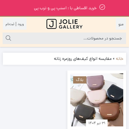
خرید اقساطی با : اسنپ پی و ترب پی
|
خانه
»
مقایسه انواع کیف‌های روزمره زنانه
بلاگ
۳۱ تیر ۱۴۰۴