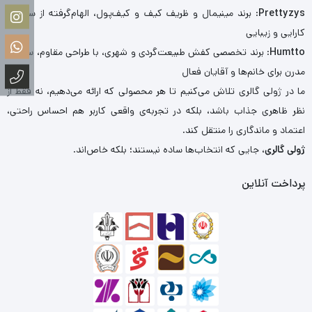
Prettyzys
: برند مینیمال و ظریف کیف و کیف‌پول، الهام‌گرفته از سادگی،
کارایی و زیبایی
Humtto
: برند تخصصی کفش طبیعت‌گردی و شهری، با طراحی مقاوم، سبک و
مدرن برای خانم‌ها و آقایان فعال
ما در ژولی گالری تلاش می‌کنیم تا هر محصولی که ارائه می‌دهیم، نه فقط از
نظر ظاهری جذاب باشد، بلکه در تجربه‌ی واقعی کاربر هم احساس راحتی،
اعتماد و ماندگاری را منتقل کند.
ژولی گالری
، جایی که انتخاب‌ها ساده نیستند؛ بلکه خاص‌اند.
پرداخت آنلاین