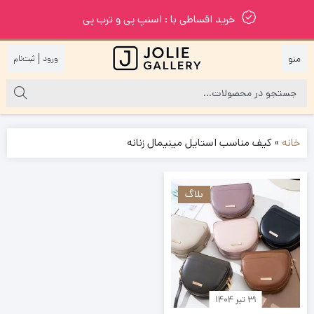
خرید اقساطی با : اسنپ پی و ترب پی
|
خانه
»
کیف مناسب استایل مینیمال زنانه
بلاگ
۳۱ تیر ۱۴۰۴