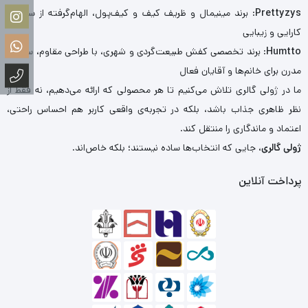
Prettyzys
: برند مینیمال و ظریف کیف و کیف‌پول، الهام‌گرفته از سادگی،
کارایی و زیبایی
Humtto
: برند تخصصی کفش طبیعت‌گردی و شهری، با طراحی مقاوم، سبک و
مدرن برای خانم‌ها و آقایان فعال
ما در ژولی گالری تلاش می‌کنیم تا هر محصولی که ارائه می‌دهیم، نه فقط از
نظر ظاهری جذاب باشد، بلکه در تجربه‌ی واقعی کاربر هم احساس راحتی،
اعتماد و ماندگاری را منتقل کند.
ژولی گالری
، جایی که انتخاب‌ها ساده نیستند؛ بلکه خاص‌اند.
پرداخت آنلاین