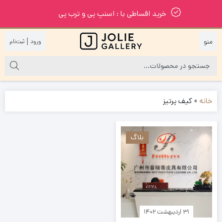
خرید اقساطی با : اسنپ پی و ترب پی
|
خانه
»
کیف پرتیز
بلاگ
۳۱ اردیبهشت ۱۴۰۲