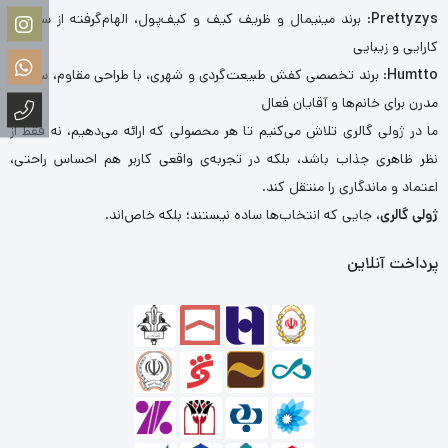
Prettyzys
: برند مینیمال و ظریف کیف و کیف‌پول، الهام‌گرفته از سادگی،
کارایی و زیبایی
Humtto
: برند تخصصی کفش طبیعت‌گردی و شهری، با طراحی مقاوم، سبک و
مدرن برای خانم‌ها و آقایان فعال
ما در ژولی گالری تلاش می‌کنیم تا هر محصولی که ارائه می‌دهیم، نه فقط از
نظر ظاهری جذاب باشد، بلکه در تجربه‌ی واقعی کاربر هم احساس راحتی،
اعتماد و ماندگاری را منتقل کند.
ژولی گالری
، جایی که انتخاب‌ها ساده نیستند؛ بلکه خاص‌اند.
پرداخت آنلاین