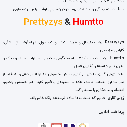
بخشی از شخصیت و سبک زندگی شماست.
با افتخار نمایندگی و عرضه دو برند خوش‌نام و پرطرفدار را بر عهده داریم:
Prettyzys
&
Humtto
Prettyzys
: برند مینیمال و ظریف کیف و کیف‌پول، الهام‌گرفته از سادگی،
کارایی و زیبایی
Humtto
: برند تخصصی کفش طبیعت‌گردی و شهری، با طراحی مقاوم، سبک و
مدرن برای خانم‌ها و آقایان فعال
ما در ژولی گالری تلاش می‌کنیم تا هر محصولی که ارائه می‌دهیم، نه فقط از
نظر ظاهری جذاب باشد، بلکه در تجربه‌ی واقعی کاربر هم احساس راحتی،
اعتماد و ماندگاری را منتقل کند.
ژولی گالری
، جایی که انتخاب‌ها ساده نیستند؛ بلکه خاص‌اند.
پرداخت آنلاین