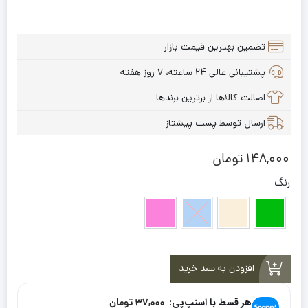
تضمین بهترین قیمت بازار
پشتیبانی عالی ۲۴ ساعته، ۷ روز هفته
اصالت کالاها از برترین برندها
ارسال توسط پست پیشتاز
148,000
تومان
رنگ
سبز
کرم
آبی
صورتی
افزودن به سبد خرید
هر قسط با اسنپ‌پی:
37,000
تومان