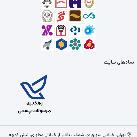
نمادهای سایت
تهران، خیابان سهروردی شمالی، بالاتر از خیابان مطهری، نبش کوچه