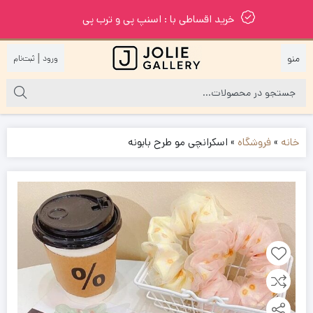
خرید اقساطی با : اسنپ پی و ترب پی
|
خانه
»
فروشگاه
»
اسکرانچی مو طرح بابونه