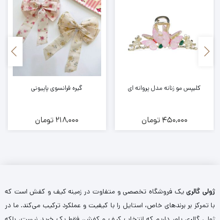
کلیپس مو زنانه مدل پروانه ای
گیره فرانسوی پاپیونی
450,000
تومان
218,000
تومان
ژولی گالری
یک فروشگاه تخصصی و متفاوت در زمینه کیف و کفش است که
با تمرکز بر برندهای خاص، استایل را با کیفیت و عملکرد ترکیب می‌کند. ما در
ژولی گالری باور داریم که انتخاب کیف و کفش، فقط یک خرید نیست، بلکه