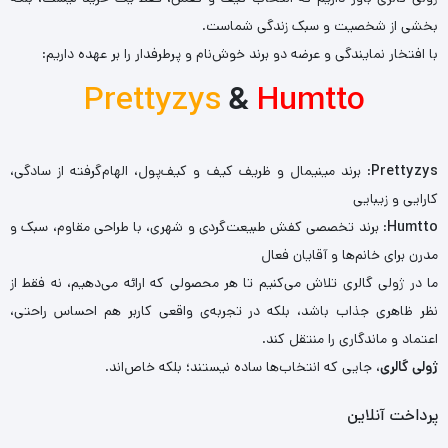
بخشی از شخصیت و سبک زندگی شماست.
با افتخار نمایندگی و عرضه دو برند خوش‌نام و پرطرفدار را بر عهده داریم:
Prettyzys
&
Humtto
Prettyzys
: برند مینیمال و ظریف کیف و کیف‌پول، الهام‌گرفته از سادگی،
کارایی و زیبایی
Humtto
: برند تخصصی کفش طبیعت‌گردی و شهری، با طراحی مقاوم، سبک و
مدرن برای خانم‌ها و آقایان فعال
ما در ژولی گالری تلاش می‌کنیم تا هر محصولی که ارائه می‌دهیم، نه فقط از
نظر ظاهری جذاب باشد، بلکه در تجربه‌ی واقعی کاربر هم احساس راحتی،
اعتماد و ماندگاری را منتقل کند.
ژولی گالری
، جایی که انتخاب‌ها ساده نیستند؛ بلکه خاص‌اند.
پرداخت آنلاین