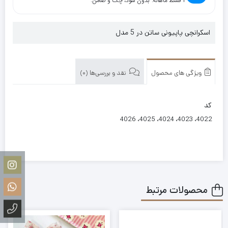
۴ قسط ماهانه. بدون سود، چک و ضامن.
اسکرانچی پاپیونی ساتن در 5 مدل
ویژگی های محصول
نقد و بررسی‌ها (0)
کد
4022، 4023، 4024، 4025، 4026
محصولات مرتبط