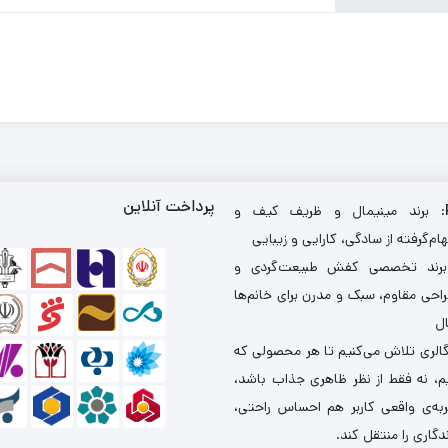
پرداخت آنلاین
: برند مینیمال و ظریف کیف و
ام‌گرفته از سادگی، کارایی و زیبایی
برند تخصصی کفش طبیعت‌گردی و
احی مقاوم، سبک و مدرن برای خانم‌ها
ال
گالری تلاش می‌کنیم تا هر محصولی که
یم، نه فقط از نظر ظاهری جذاب باشد،
ربه‌ی واقعی کاربر هم احساس راحتی،
دگاری را منتقل کند.