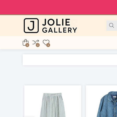
0
0
0