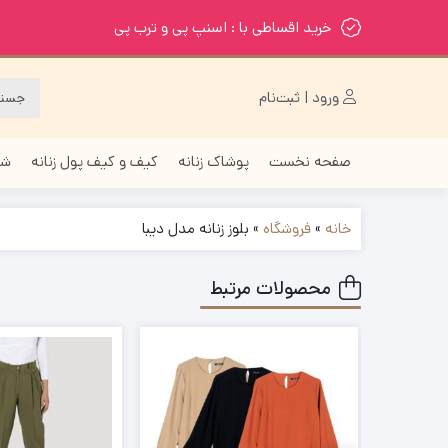
خرید اقساطی با : اسنپ پی و ترب پی
ورود | ثبت‌نام
صفحه نخست
پوشاک زنانه
کیف و کیف پول زنانه
شا
خانه
»
فروشگاه
»
بلوز زنانه مدل دیبا
محصولات مرتبط