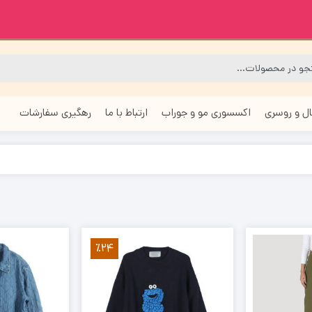
ل و روسری
اکسسوری مو و جوراب
ارتباط با ما
رهگیری سفارشات
٪24