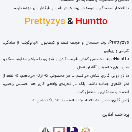
با افتخار نمایندگی و عرضه دو برند خوش‌نام و پرطرفدار را بر عهده داریم:
Prettyzys
&
Humtto
Prettyzys
: برند مینیمال و ظریف کیف و کیف‌پول، الهام‌گرفته از سادگی،
کارایی و زیبایی
Humtto
: برند تخصصی کفش طبیعت‌گردی و شهری، با طراحی مقاوم، سبک و
مدرن برای خانم‌ها و آقایان فعال
ما در ژولی گالری تلاش می‌کنیم تا هر محصولی که ارائه می‌دهیم، نه فقط از
نظر ظاهری جذاب باشد، بلکه در تجربه‌ی واقعی کاربر هم احساس راحتی،
اعتماد و ماندگاری را منتقل کند.
ژولی گالری
، جایی که انتخاب‌ها ساده نیستند؛ بلکه خاص‌اند.
پرداخت آنلاین